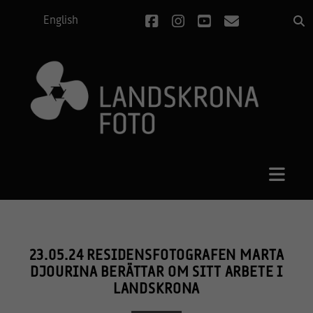
facebook
instagram
youtube
e-
English
post
23.05.24 RESIDENSFOTOGRAFEN MARTA
DJOURINA BERÄTTAR OM SITT ARBETE I
LANDSKRONA