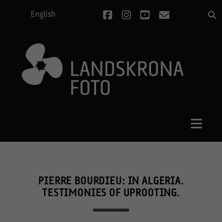
facebook
instagram
youtube
e-
English
post
PIERRE BOURDIEU: IN ALGERIA.
TESTIMONIES OF UPROOTING.