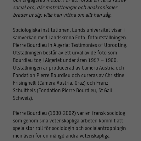
och engagerad metod. För att förstå en värld full av
social oro, där motsättningar och anakronismer
breder ut sig; ville han vittna om allt han såg.
Sociologiska institutionen, Lunds universitet visar i
samverkan med Landskrona Foto fotoutställningen
Pierre Bourdieu In Algeria: Testimonies of Uprooting.
Utställningen består av ett urval av de foto som
Bourdieu tog i Algeriet under åren 1957 – 1960.
Utställningen är producerad av Camera Austria och
Fondation Pierre Bourdieu och cureras av Christine
Frisinghelli (Camera Austria, Graz) och Franz
Schultheis (Fondation Pierre Bourdieu, St Gall
Schweiz).
Pierre Bourdieu (1930-2002) var en fransk sociolog
som genom sina vetenskapliga arbeten kommit att
spela stor roll för sociologin och socialantropologin
men även för en mängd andra vetenskapliga