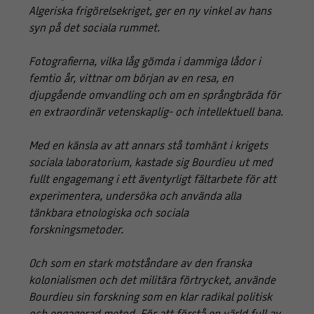
Algeriska frigörelsekriget, ger en ny vinkel av hans
syn på det sociala rummet.
Fotografierna, vilka låg gömda i dammiga lådor i
femtio år, vittnar om början av en resa, en
djupgående omvandling och om en språngbräda för
en extraordinär vetenskaplig- och intellektuell bana.
Med en känsla av att annars stå tomhänt i krigets
sociala laboratorium, kastade sig Bourdieu ut med
fullt engagemang i ett äventyrligt fältarbete för att
experimentera, undersöka och använda alla
tänkbara etnologiska och sociala
forskningsmetoder.
Och som en stark motståndare av den franska
kolonialismen och det militära förtrycket, använde
Bourdieu sin forskning som en klar radikal politisk