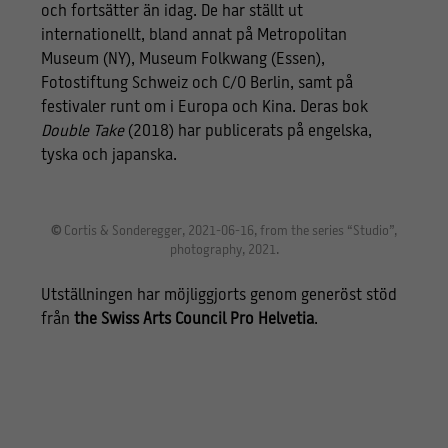
och fortsätter än idag. De har ställt ut
internationellt, bland annat på Metropolitan
Museum (NY), Museum Folkwang (Essen),
Fotostiftung Schweiz och C/O Berlin, samt på
festivaler runt om i Europa och Kina. Deras bok
Double Take
(2018) har publicerats på engelska,
tyska och japanska.
©
Cortis & Sonderegger, 2021-06-16, from the series “Studio”,
photography, 2021.
Utställningen har möjliggjorts genom generöst stöd
från
the Swiss Arts Council Pro Helvetia
.