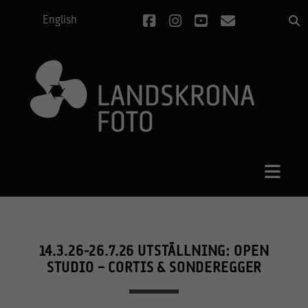
facebook
instagram
youtube
e-
English
post
14.3.26-26.7.26 UTSTÄLLNING: OPEN
STUDIO – CORTIS & SONDEREGGER