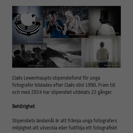
Claës Lewenhaupts stipendiefond för unga
fotografer bildades efter Claës död 1990. Fram till
och med 2024 har stipendiet utdelats 22 gånger.
Behörighet
Stipendiets ändamål är att främja unga fotografers
möjlighet att utveckla eller fullfölja ett fotografiskt