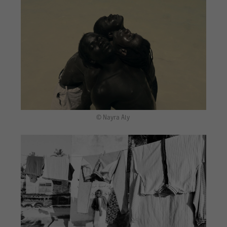
© Nayra Aly