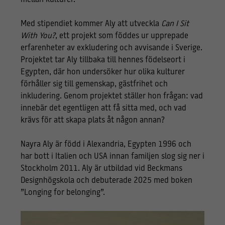
mellan kulturer.
Med stipendiet kommer Aly att utveckla
Can I Sit
With You?
, ett projekt som föddes ur upprepade
erfarenheter av exkludering och avvisande i Sverige.
Projektet tar Aly tillbaka till hennes födelseort i
Egypten, där hon undersöker hur olika kulturer
förhåller sig till gemenskap, gästfrihet och
inkludering. Genom projektet ställer hon frågan: vad
innebär det egentligen att få sitta med, och vad
krävs för att skapa plats åt någon annan?
Nayra Aly är född i Alexandria, Egypten 1996 och
har bott i Italien och USA innan familjen slog sig ner i
Stockholm 2011. Aly är utbildad vid Beckmans
Designhögskola och debuterade 2025 med boken
”Longing for belonging”.