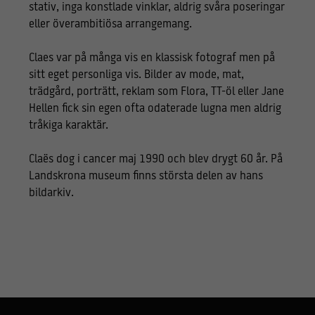
stativ, inga konstlade vinklar, aldrig svåra poseringar
eller överambitiösa arrangemang.
Claes var på många vis en klassisk fotograf men på
sitt eget personliga vis. Bilder av mode, mat,
trädgård, porträtt, reklam som Flora, TT-öl eller Jane
Hellen fick sin egen ofta odaterade lugna men aldrig
tråkiga karaktär.
Claës dog i cancer maj 1990 och blev drygt 60 år. På
Landskrona museum finns största delen av hans
bildarkiv.