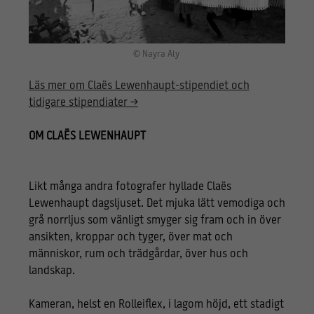
© Nayra Aly
Läs mer om Claës Lewenhaupt-stipendiet och
tidigare stipendiater >
OM CLAËS LEWENHAUPT
Likt många andra fotografer hyllade Claës
Lewenhaupt dagsljuset. Det mjuka lätt vemodiga och
grå norrljus som vänligt smyger sig fram och in över
ansikten, kroppar och tyger, över mat och
människor, rum och trädgårdar, över hus och
landskap.
Kameran, helst en Rolleiflex, i lagom höjd, ett stadigt