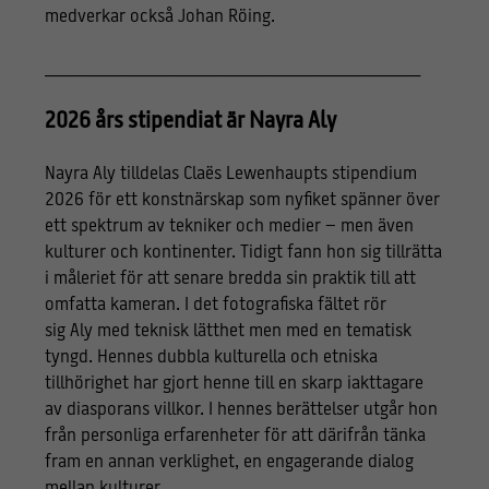
medverkar också Johan Röing.
______________________________________________________________________________________
2026 års stipendiat är Nayra Aly
Nayra Aly tilldelas Claës Lewenhaupts stipendium
2026 för ett konstnärskap som nyfiket spänner över
ett spektrum av tekniker och medier – men även
kulturer och kontinenter. Tidigt fann hon sig tillrätta
i måleriet för att senare bredda sin praktik till att
omfatta kameran. I det fotografiska fältet rör
sig Aly med teknisk lätthet men med en tematisk
tyngd. Hennes dubbla kulturella och etniska
tillhörighet har gjort henne till en skarp iakttagare
av diasporans villkor. I hennes berättelser utgår hon
från personliga erfarenheter för att därifrån tänka
fram en annan verklighet, en engagerande dialog