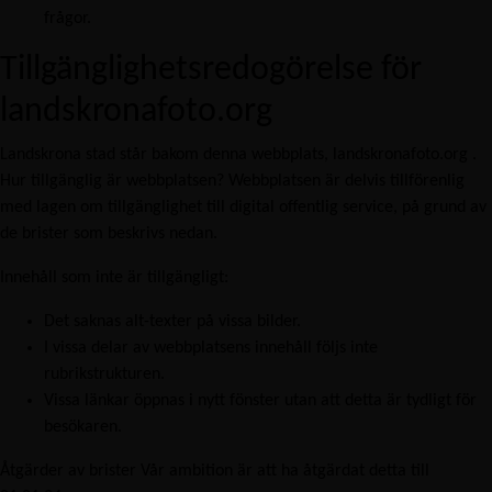
frågor.
Tillgänglighetsredogörelse för
landskronafoto.org
Landskrona stad står bakom denna webbplats, landskronafoto.org .
Hur tillgänglig är webbplatsen? Webbplatsen är delvis tillförenlig
med lagen om tillgänglighet till digital offentlig service, på grund av
de brister som beskrivs nedan.
Innehåll som inte är tillgängligt:
Det saknas alt-texter på vissa bilder.
I vissa delar av webbplatsens innehåll följs inte
rubrikstrukturen.
Vissa länkar öppnas i nytt fönster utan att detta är tydligt för
besökaren.
Åtgärder av brister Vår ambition är att ha åtgärdat detta till