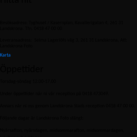
Hitta hit
Besöksadress: Tyghuset / Kasernplan, Kavallerigatan 4, 261 31
Landskrona. Tfn. 0418 47 00 00
Leveransadress:
Selma Lagerlöfs väg 3, 261 31 Landskrona, Att:
Landskrona Foto
Karta
Öppettider
Torsdag-söndag 12.00-17.00
Under öppettider når ni vår reception på 0418 473049.
Annars når ni oss genom Landskrona Stads reception 0418 47 00 00.
Följande dagar är Landskrona Foto stängt:
Nyårsafton, nyårsdagen, midsommarafton, midsommardagen,