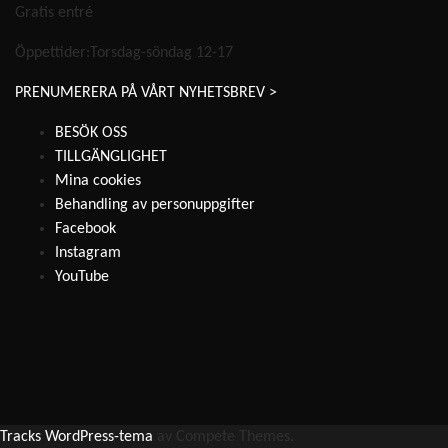
Gratis entré
Öppettider:Torsdag-söndag 12-17
PRENUMERERA PÅ VÅRT NYHETSBREV >
BESÖK OSS
TILLGÄNGLIGHET
Mina cookies
Behandling av personuppgifter
Facebook
Instagram
YouTube
Tracks WordPress-tema
av Compete Themes.