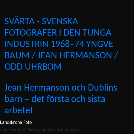
SVÄRTA - SVENSKA
FOTOGRAFER I DEN TUNGA
INDUSTRIN 1968–74 YNGVE
BAUM / JEAN HERMANSON /
ODD UHRBOM
Jean Hermanson och Dublins
barn – det första och sista
arbetet
Landskrona Foto
The Home of Photography in Scandinavia