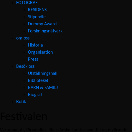
FOTOGRAFI
RESIDENS
Stipendie
Dummy Award
Forskningsnätverk
om oss
Historia
Organisation
Press
Besök oss
Utställningshall
Biblioteket
BARN & FAMILJ
Biograf
Butik
Festivalen
Vartannat år, förvandlas lilla skånska Landskrona, till en myllrande