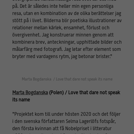
på. Det är således inte heller min egen personliga
resa, utan en kombination av de olika berättelser jag
stött på i livet. Bilderna blir poetiska illustrationer av
relationer mellan kärlek, ensamhet, förlust och
övergivenhet. Jag konstruerar minnen genom att
kombinera brev, anteckningar, upphittade bilder och
målarfärg med fotografi. Jag letar efter element som
bryter med vardagens rytm, jag betonar brister.”
Marta Bogdanska / Love that dare not speak its name
Marta Bogdanska
(Polen) / Love that dare not speak
its name
”Projektet kom till under hösten 2020 och det följer
i den svenska författaren Selma Lagerlöfs fotspår,
den första kvinnan att få Nobelpriset i litteratur