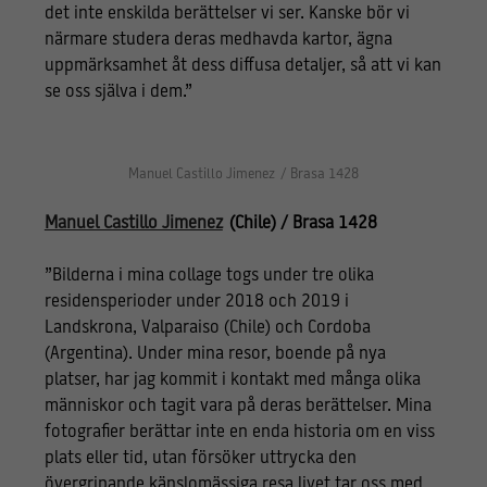
det inte enskilda berättelser vi ser. Kanske bör vi
närmare studera deras medhavda kartor, ägna
uppmärksamhet åt dess diffusa detaljer, så att vi kan
se oss själva i dem.”
Manuel Castillo Jimenez / Brasa 1428
Manuel Castillo Jimenez
(Chile) / Brasa 1428
”Bilderna i mina collage togs under tre olika
residensperioder under 2018 och 2019 i
Landskrona, Valparaiso (Chile) och Cordoba
(Argentina). Under mina resor, boende på nya
platser, har jag kommit i kontakt med många olika
människor och tagit vara på deras berättelser. Mina
fotografier berättar inte en enda historia om en viss
plats eller tid, utan försöker uttrycka den
övergripande känslomässiga resa livet tar oss med