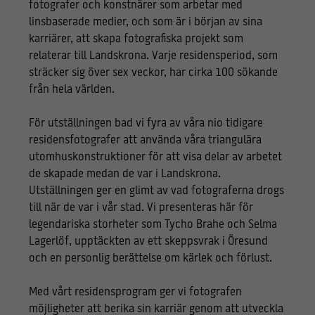
fotografer och konstnärer som arbetar med
linsbaserade medier, och som är i början av sina
karriärer, att skapa fotografiska projekt som
relaterar till Landskrona. Varje residensperiod, som
sträcker sig över sex veckor, har cirka 100 sökande
från hela världen.
För utställningen bad vi fyra av våra nio tidigare
residensfotografer att använda våra triangulära
utomhuskonstruktioner för att visa delar av arbetet
de skapade medan de var i Landskrona.
Utställningen ger en glimt av vad fotograferna drogs
till när de var i vår stad. Vi presenteras här för
legendariska storheter som Tycho Brahe och Selma
Lagerlöf, upptäckten av ett skeppsvrak i Öresund
och en personlig berättelse om kärlek och förlust.
Med vårt residensprogram ger vi fotografen
möjligheter att berika sin karriär genom att utveckla