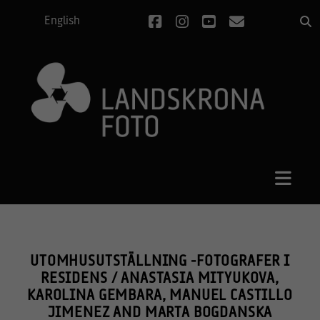
facebook
instagram
youtube
e-
English
post
UTOMHUSUTSTÄLLNING -FOTOGRAFER I
RESIDENS / ANASTASIA MITYUKOVA,
KAROLINA GEMBARA, MANUEL CASTILLO
JIMENEZ AND MARTA BOGDANSKA