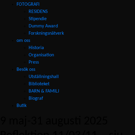
FOTOGRAFI
RESIDENS
Stipendie
Dummy Award
Forskningsnätverk
om oss
Historia
Organisation
Press
Besök oss
Utställningshall
Biblioteket
BARN & FAMILJ
Biograf
Butik
9 maj-31 augusti 2025