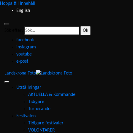
Hoppa till innehåll
English
Sök efter:
facebook
instagram
youtube
e-post
Landskrona Foto
Utställningar
AKTUELLA & Kommande
Tidigare
Turnerande
Festivalen
Tidigare festivaler
VOLONTÄRER