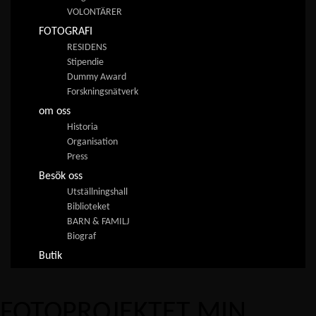
VOLONTÄRER
FOTOGRAFI
RESIDENS
Stipendie
Dummy Award
Forskningsnätverk
om oss
Historia
Organisation
Press
Besök oss
Utställningshall
Biblioteket
BARN & FAMILJ
Biograf
Butik
FOTOPROJEKTET MIN