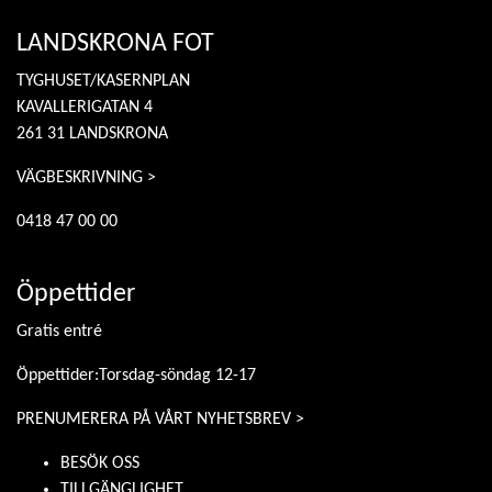
LANDSKRONA FOT
TYGHUSET/KASERNPLAN
KAVALLERIGATAN 4
261 31 LANDSKRONA
VÄGBESKRIVNING >
0418 47 00 00
Öppettider
Gratis entré
Öppettider:Torsdag-söndag 12-17
PRENUMERERA PÅ VÅRT NYHETSBREV >
BESÖK OSS
TILLGÄNGLIGHET