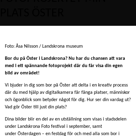
PLATS ÖSTER
Foto: Åsa Nilsson / Landskrona museum
Bor du på Öster i Landskrona? Nu har du chansen att vara
med i ett spännande fotoprojekt där du får visa din egen
bild av området!
Vi bjuder in dig som bor på Öster att delta i en kreativ process
där du med hjälp av digitalkamera får fånga platser, människor
och ögonblick som betyder något för dig. Hur ser din vardag ut?
Vad gör Öster till just din plats?
Dina bilder blir en del av en utställning som visas i stadsdelen
under Landskrona Foto festival i september, samt
under Österdagen – en festdag för och med alla som bor i