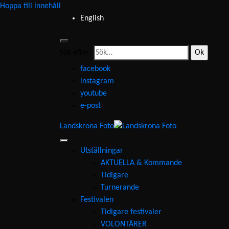
Hoppa till innehåll
English
Sök efter:
facebook
instagram
youtube
e-post
Landskrona Foto
Utställningar
AKTUELLA & Kommande
Tidigare
Turnerande
Festivalen
Tidigare festivaler
VOLONTÄRER