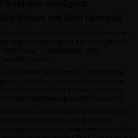
Förskjuten verklighet:
Zed Nelson och Debi Cornwall
Temat för årets fotofestival är
Displacement
,
ett begrepp som ungefär kan översättas till
”förflyttning”, ”förskjutning” eller
”undanträngning”.
I programmet presenterar vi årets festival
genom att bekanta oss med två fotografer,
Zed Nelson och Debi Cornwall, som båda
utforskar konstruerade miljöer i sina verk.
I Zed Nelsons utställning
The Anthropocene
Illusion
visas fotografier av artificiella
naturupplevelser, från exempelvis djurparker,