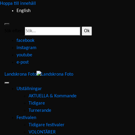
Hoppa till innehåll
English
Sök efter:
facebook
instagram
youtube
e-post
Landskrona Foto
Utställningar
AKTUELLA & Kommande
Tidigare
Turnerande
Festivalen
Tidigare festivaler
VOLONTÄRER