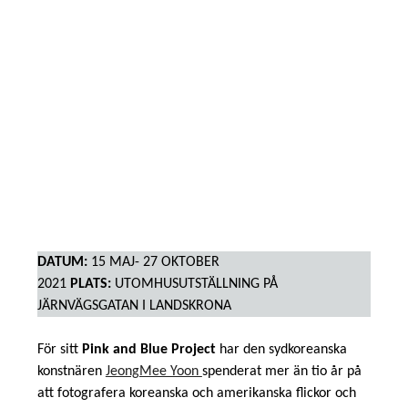
DATUM:
15 MAJ- 27 OKTOBER
2021
PLATS:
UTOMHUSUTSTÄLLNING PÅ
JÄRNVÄGSGATAN I LANDSKRONA
För sitt
Pink and Blue Project
har den sydkoreanska
konstnären
JeongMee Yoon
spenderat mer än tio år på
att fotografera koreanska och amerikanska flickor och