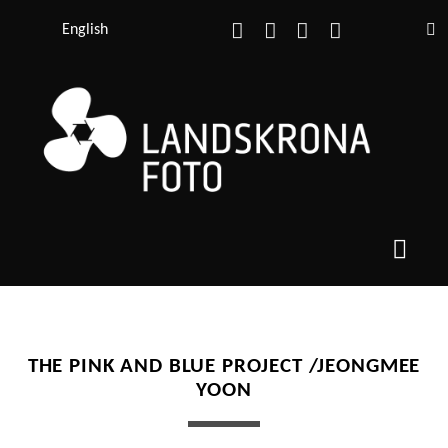
facebook
instagram
youtube
e-
English
post
THE PINK AND BLUE PROJECT /JEONGMEE
YOON