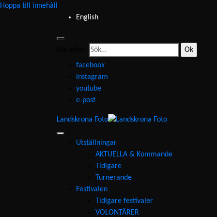
Hoppa till innehåll
English
Sök efter:
facebook
instagram
youtube
e-post
Landskrona Foto
Utställningar
AKTUELLA & Kommande
Tidigare
Turnerande
Festivalen
Tidigare festivaler
VOLONTÄRER