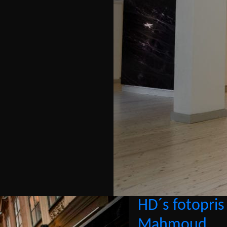
HD´s fotopri
Mahmoud